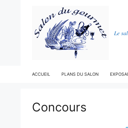
Le sa
ACCUEIL
PLANS DU SALON
EXPOSA
Concours